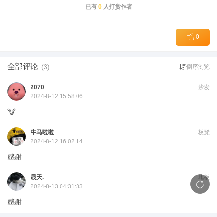
已有
0
人打赏作者
0
全部评论
(3)
倒序浏览
2070
沙发
2024-8-12 15:58:06
🐮
牛马啦啦
板凳
2024-8-12 16:02:14
感谢
晟天.
地板
2024-8-13 04:31:33
感谢