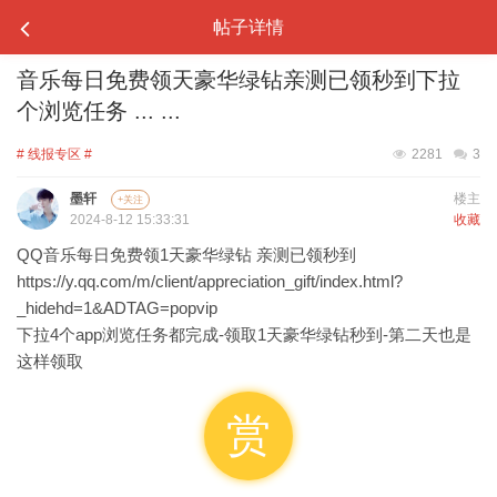
帖子详情
音乐每日免费领天豪华绿钻亲测已领秒到下拉
个浏览任务 ... ...
# 线报专区 #
2281
3
墨轩
楼主
+关注
2024-8-12 15:33:31
收藏
QQ音乐每日免费领1天豪华绿钻 亲测已领秒到
https://y.qq.com/m/client/appreciation_gift/index.html?
_hidehd=1&ADTAG=popvip
下拉4个app浏览任务都完成-领取1天豪华绿钻秒到-第二天也是
这样领取
赏