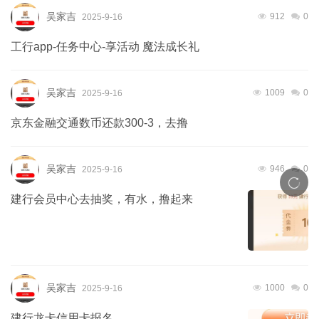
吴家吉
912
0
2025-9-16
工行app-任务中心-享活动 魔法成长礼
吴家吉
1009
0
2025-9-16
京东金融交通数币还款300-3，去撸
吴家吉
946
0
2025-9-16
建行会员中心去抽奖，有水，撸起来
吴家吉
1000
0
2025-9-16
建行龙卡信用卡报名