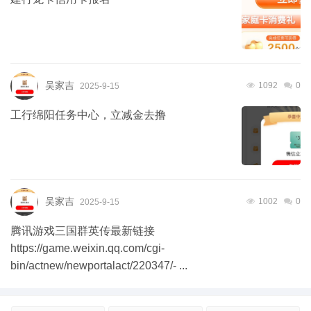
吴家吉
1092
0
2025-9-15
工行绵阳任务中心，立减金去撸
吴家吉
1002
0
2025-9-15
腾讯游戏三国群英传最新链接
https://game.weixin.qq.com/cgi-
bin/actnew/newportalact/220347/- ...