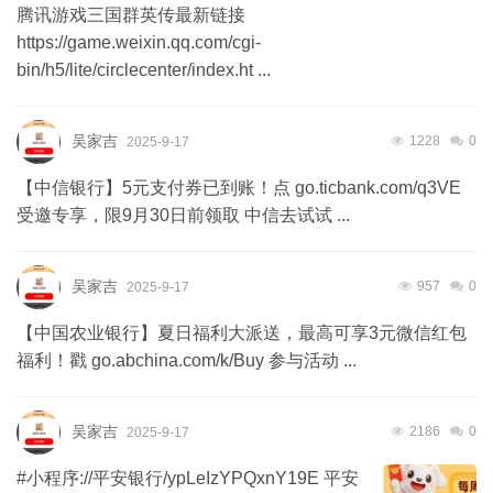
腾讯游戏三国群英传最新链接
https://game.weixin.qq.com/cgi-
bin/h5/lite/circlecenter/index.ht ...
吴家吉
1228
0
2025-9-17
【中信银行】5元支付券已到账！点 go.ticbank.com/q3VE
受邀专享，限9月30日前领取 中信去试试 ...
吴家吉
957
0
2025-9-17
【中国农业银行】夏日福利大派送，最高可享3元微信红包
福利！戳 go.abchina.com/k/Buy 参与活动 ...
吴家吉
2186
0
2025-9-17
#小程序://平安银行/ypLeIzYPQxnY19E 平安