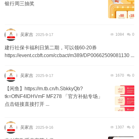
银行周三抽奖
吴家吉
1084
0
2025-9-17
建行社保卡福利日第二期，可以领60-20券
https://event.ccbft.com/ccbact/m389/DP00662509081130 ...
吴家吉
1670
0
2025-9-17
【闲鱼】https://m.tb.cn/h.SbkkyQb?
tk=OfNF4IDHVmF MF278 「官方补贴专场」
点击链接直接打开 ...
吴家吉
1307
0
2025-9-16