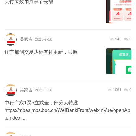
支付宝数币月享节去撸
吴家吉
946
0
2025-9-16
辽宁邮储交易达标有礼更新，去撸
吴家吉
1061
0
2025-9-16
中行广东1买5立减金，部分人特邀
https://mbas.mbs.boc.cn/WeiBankFront/weixinVue/openAp
p/index ...