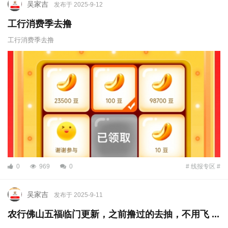
吴家吉
发布于 2025-9-12
工行消费季去撸
工行消费季去撸
0
969
0
# 线报专区 #
吴家吉
发布于 2025-9-11
农行佛山五福临门更新，之前撸过的去抽，不用飞 ...
...