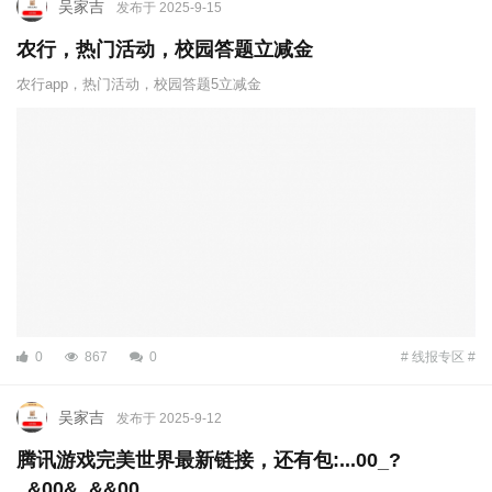
吴家吉
发布于 2025-9-15
农行，热门活动，校园答题立减金
农行app，热门活动，校园答题5立减金
0
867
0
# 线报专区 #
吴家吉
发布于 2025-9-12
腾讯游戏完美世界最新链接，还有包:...00_?
_&00&_&&00 ... ...