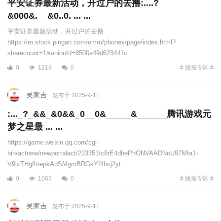
平安证券最新活动，开过户的去撸:....?
&000&.__&0..0. ... ...
平安证券最新活动，开过户的去撸
https://m.stock.pingan.com/omm/phonex/page/index.html?
sharecount=1&unionId=8500a49d623441c ...
0
1218
0
# 线报专区 #
吴家吉
发布于 2025-9-11
:..._?_&&_&0&&_0__0&_____&______腾讯游戏元
梦之星最 ... ...
https://game.weixin.qq.com/cgi-
bin/actnew/newportalact/223351/c8rE4dhePhONVAADNoU97Mfa1-
V9ixTHgfhtepkAdSMgmBRGkYf4hvj2yt ...
0
1063
0
# 线报专区 #
吴家吉
发布于 2025-9-11