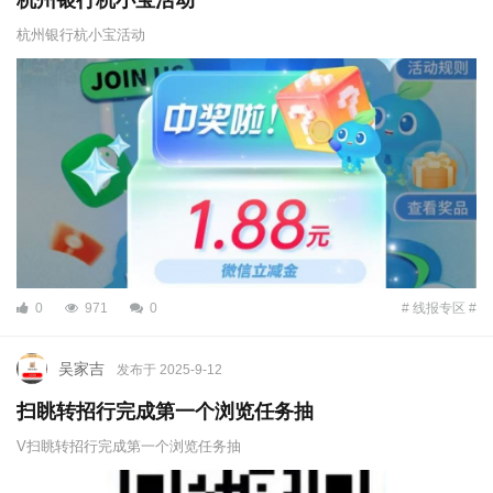
杭州银行杭小宝活动
杭州银行杭小宝活动
0
971
0
# 线报专区 #
吴家吉
发布于 2025-9-12
扫眺转招行完成第一个浏览任务抽
V扫眺转招行完成第一个浏览任务抽