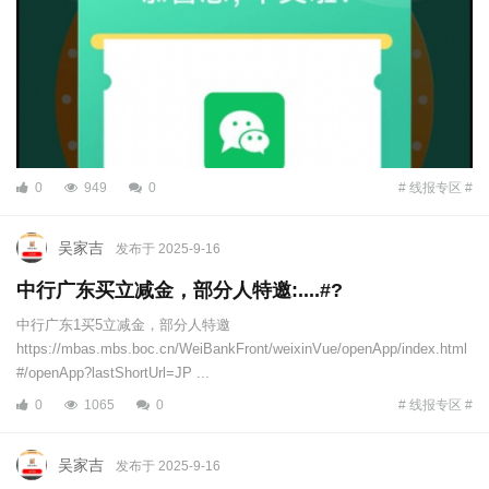
0
949
0
# 线报专区 #
吴家吉
发布于 2025-9-16
中行广东买立减金，部分人特邀:....#?
中行广东1买5立减金，部分人特邀
https://mbas.mbs.boc.cn/WeiBankFront/weixinVue/openApp/index.html
#/openApp?lastShortUrl=JP ...
0
1065
0
# 线报专区 #
吴家吉
发布于 2025-9-16