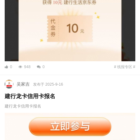
0
948
0
# 线报专区 #
吴家吉
发布于 2025-9-16
建行龙卡信用卡报名
建行龙卡信用卡报名