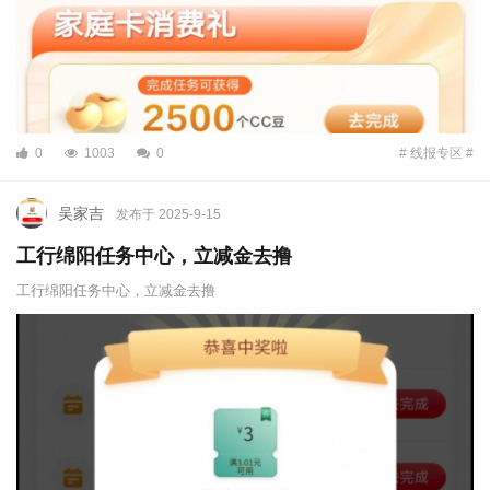
0
1003
0
# 线报专区 #
吴家吉
发布于 2025-9-15
工行绵阳任务中心，立减金去撸
工行绵阳任务中心，立减金去撸