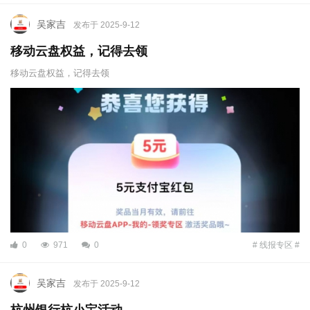
吴家吉
发布于 2025-9-12
移动云盘权益，记得去领
移动云盘权益，记得去领
0
971
0
# 线报专区 #
吴家吉
发布于 2025-9-12