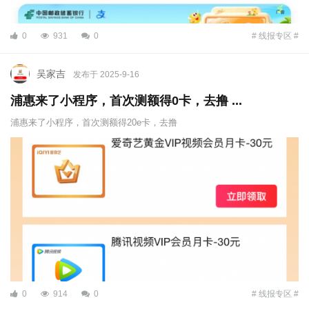
0
931
0
# 线报专区 #
吴家吉
发布于 2025-9-16
浦惠来了小程序，首次测额得0卡，去撸 ...
浦惠来了小程序，首次测额得20e卡，去撸
0
914
0
# 线报专区 #