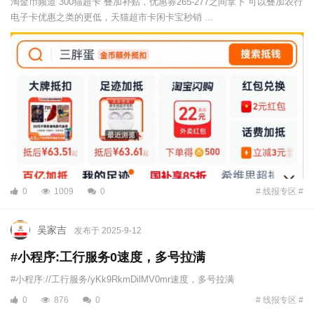
淘金币频道 300猫超卡 叠加补贴，优惠券265-277之间拿下 可以叠加农行
电子卡优惠之类的更低，天猫超市卡闲卡宝秒销 ...
0
1009
0
# 线报专区 #
吴家吉
发布于 2025-9-12
#小程序:工行服务0速度，多号拉满
#小程序://工行服务/yKk9RkmDilMV0mr速度，多号拉满
0
876
0
# 线报专区 #