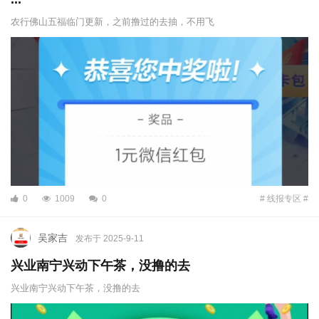
农行佛山五福临门更新，之前撸过的去抽，不用飞
0
1009
0
# 线报专区 #
吴家吉
发布于 2025-9-11
兴业南宁兴动下午茶，没撸的去
兴业南宁兴动下午茶，没撸的去