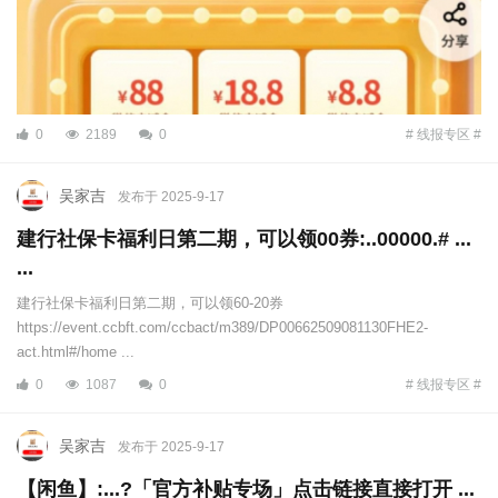
0
2189
0
# 线报专区 #
吴家吉
发布于 2025-9-17
建行社保卡福利日第二期，可以领00券:..00000.# ...
...
建行社保卡福利日第二期，可以领60-20券
https://event.ccbft.com/ccbact/m389/DP00662509081130FHE2-
act.html#/home ...
0
1087
0
# 线报专区 #
吴家吉
发布于 2025-9-17
【闲鱼】:...?「官方补贴专场」点击链接直接打开 ...