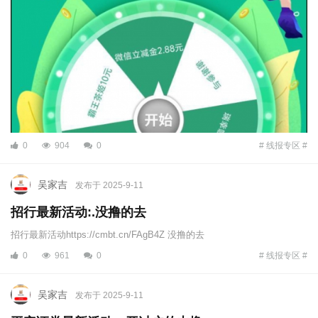
0
904
0
# 线报专区 #
吴家吉
发布于 2025-9-11
招行最新活动:.没撸的去
招行最新活动https://cmbt.cn/FAgB4Z 没撸的去
0
961
0
# 线报专区 #
吴家吉
发布于 2025-9-11