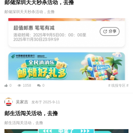
邮储深圳天天秒杀活动，去撸
邮储深圳天天秒杀活动，去撸
0
1058
0
# 线报专区 #
吴家吉
发布于 2025-9-11
邮生活闯关活动，去撸
邮生活闯关活动，去撸