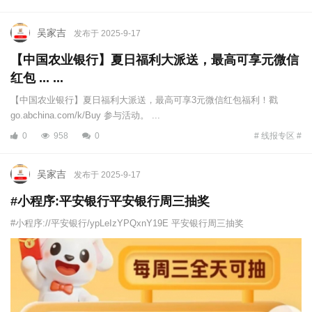
吴家吉
发布于 2025-9-17
【中国农业银行】夏日福利大派送，最高可享元微信
红包 ... ...
【中国农业银行】夏日福利大派送，最高可享3元微信红包福利！戳
go.abchina.com/k/Buy 参与活动。 ...
0
958
0
# 线报专区 #
吴家吉
发布于 2025-9-17
#小程序:平安银行平安银行周三抽奖
#小程序://平安银行/ypLeIzYPQxnY19E 平安银行周三抽奖