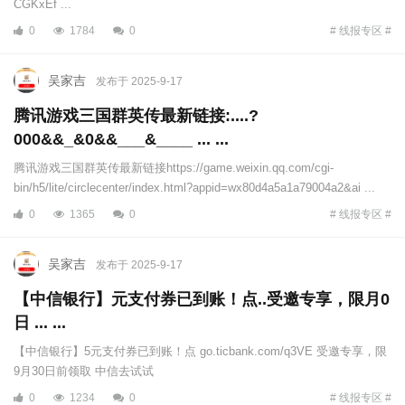
CGKxEf ...
0
1784
0
# 线报专区 #
吴家吉
发布于 2025-9-17
腾讯游戏三国群英传最新链接:....?
000&&_&0&&___&____ ... ...
腾讯游戏三国群英传最新链接https://game.weixin.qq.com/cgi-
bin/h5/lite/circlecenter/index.html?appid=wx80d4a5a1a79004a2&ai ...
0
1365
0
# 线报专区 #
吴家吉
发布于 2025-9-17
【中信银行】元支付券已到账！点..受邀专享，限月0
日 ... ...
【中信银行】5元支付券已到账！点 go.ticbank.com/q3VE 受邀专享，限
9月30日前领取 中信去试试
0
1234
0
# 线报专区 #