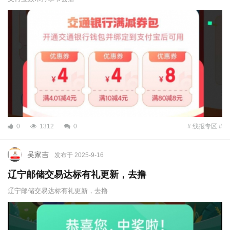
0
1312
0
# 线报专区 #
吴家吉
发布于 2025-9-16
辽宁邮储交易达标有礼更新，去撸
辽宁邮储交易达标有礼更新，去撸